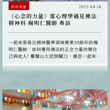
修持見證
2022-04-18
《心念的力量》當心理學遇見佛法
精神科 楊明仁醫師 專訪
一起來看看在精神醫學領域專業30餘年的楊
明仁醫師，如何運用佛法的正念力量改變自
己與他人! 靈鷲山大悲閉關21，邀您一起來親
自實修體證！