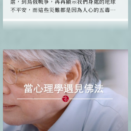
虐，到烏俄戰爭，再再顯示我們身處的地球
不平安，而這些災難都是因為人心的五毒而
感應出來。 地球健康唯一的方法就是轉化我
們的心念。心道法師說：「如果想要社會安
定，世界和平，就要誦持大悲咒。唯有人們
的心祥和，才會有真正的人間淨土可得，否
則移民到哪裡，都解決不了問題。」