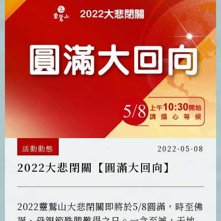
活動動態
2022-05-08
2022大悲閉關【圓滿大回向】
2022靈鷲山大悲閉關即將於5/8圓滿，時至佛
誕、母親節殊勝難得之日。一念至誠，天地