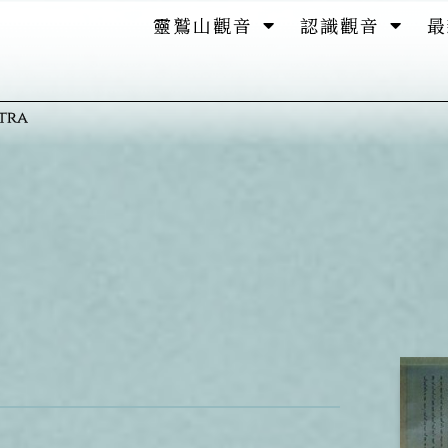
靈鷲山觀音
認識觀音
最