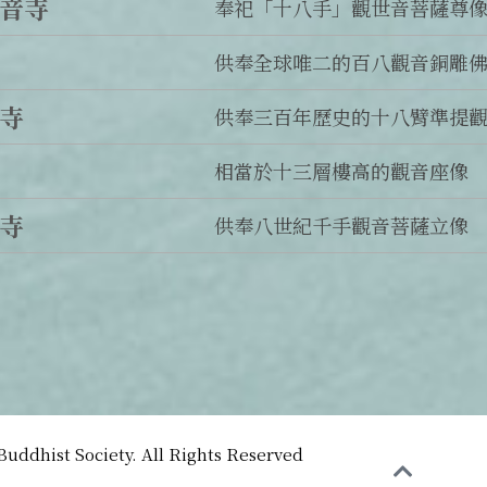
音寺
奉祀「十八手」觀世音菩薩尊
供奉全球唯二的百八觀音銅雕
寺
供奉三百年歷史的十八臂準提
相當於十三層樓高的觀音座像
寺
供奉八世紀千手觀音菩薩立像
uddhist Society. All Rights Reserved