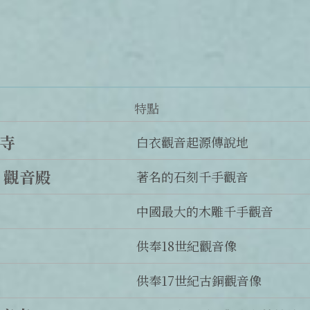
特點
寺
白衣觀音起源傳說地
 觀音殿
著名的石刻千手觀音
中國最大的木雕千手觀音
供奉18世紀觀音像
供奉17世紀古銅觀音像