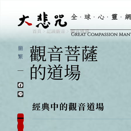
觀音道場
首頁
>
認識觀音
>
觀音菩薩
簡
繁
的道場
Facebook
Line
經典中的觀音道場