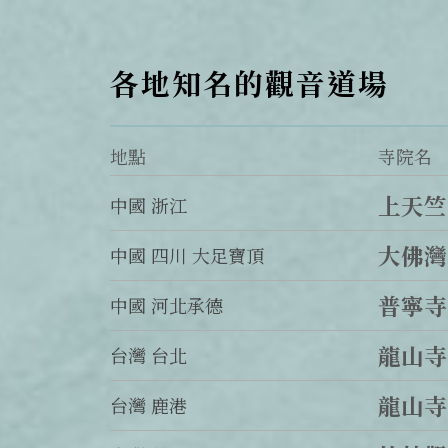
各地知名的觀音道場
地點
寺院名
上天竺
中國 浙江
大佛灣
中國 四川 大足寶頂
普寧寺
中國 河北承德
龍山寺
台灣 台北
龍山寺
台灣 鹿港