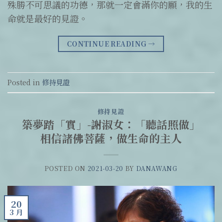
殊勝不可思議的功德，那就一定會滿你的願，我的生
命就是最好的見證。
CONTINUE READING
→
Posted in
修持見證
修持見證
築夢踏「實」-謝淑女：「聽話照做」
相信諸佛菩薩，做生命的主人
POSTED ON
2021-03-20
BY
DANAWANG
20
3 月