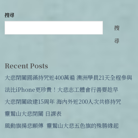
搜尋
搜
尋
Recent Posts
大悲閉關圓滿持咒近400萬遍 澳洲學員21天全程參與
法比iPhone更珍貴！大悲志工體會行善要趁早
大悲閉關啟建15周年 海內外近200人次共修持咒
靈鷲山大悲閉關 日課表
風動旗揚悲願傳 靈鷲山大悲五色旗的殊勝緣起