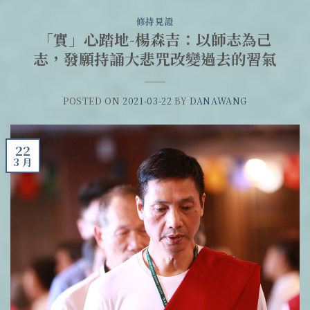
修持見證
「實」心踏地-楊森吉：以師志為己
志，發願持誦大悲咒改變過去的習氣
POSTED ON
2021-03-22
BY
DANAWANG
22
3 月