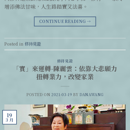
增添佛法甘味，人生路踏實又法喜。
CONTINUE READING
→
Posted in
修持見證
修持見證
「實」來運轉-陳麗雲：依靠大悲願力
扭轉業力，改變家業
POSTED ON
2021-03-19
BY
DANAWANG
19
3 月