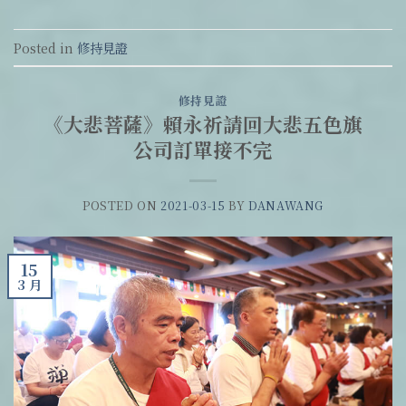
Posted in
修持見證
修持見證
《大悲菩薩》賴永祈請回大悲五色旗
公司訂單接不完
POSTED ON
2021-03-15
BY
DANAWANG
15
3 月