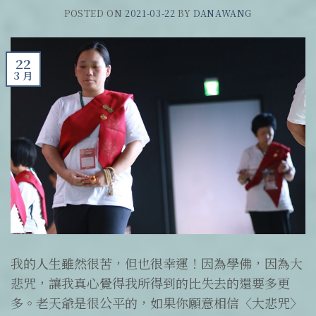
POSTED ON
2021-03-22
BY
DANAWANG
22
3 月
我的人生雖然很苦，但也很幸運！因為學佛，因為大
悲咒，讓我真心覺得我所得到的比失去的還要多更
多。老天爺是很公平的，如果你願意相信〈大悲咒〉