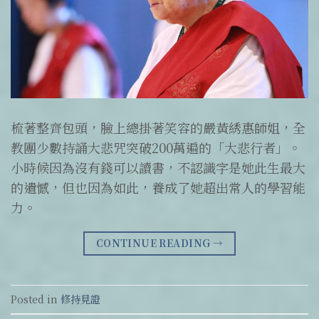
梳著整齊包頭，臉上總掛著笑容的嚴黃綉惠師姐，全
教團少數持誦大悲咒突破200萬遍的「大悲行者」。
小時候因為沒有錢可以讀書，不認識字是她此生最大
的遺憾，但也因為如此，養成了她超出常人的學習能
力。
CONTINUE READING
→
Posted in
修持見證