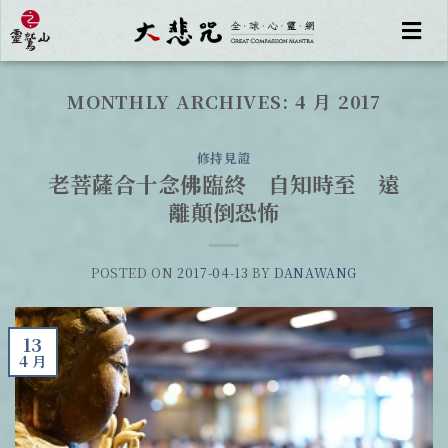
MONTHLY ARCHIVES:
4 月 2017
修持見證
老菩薩合十念佛臨終 自知時至 遠
離顛倒恐怖
POSTED ON
2017-04-13
BY
DANAWANG
13
4 月