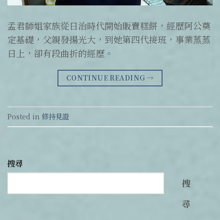
孟君師姐家族從日治時代開始販賣糕餅，經歷阿公奠
定基礎，父親發揚光大，到她第四代接班，事業蒸蒸
日上，卻有段曲折的經歷。
CONTINUE READING
→
Posted in
修持見證
搜尋
搜
尋