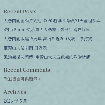
Recent Posts
大悲閉關圓滿持咒近400萬遍 澳洲學員21天全程參與
法比iPhone更珍貴！大悲志工體會行善要趁早
大悲閉關啟建15周年 海內外近200人次共修持咒
靈鷲山大悲閉關 日課表
風動旗揚悲願傳 靈鷲山大悲五色旗的殊勝緣起
Recent Comments
尚無留言可供顯示。
Archives
2026 年 5 月