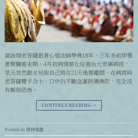
黃詠翔老菩薩跟著心道法師學佛18年，三年多前即罹
患腎臟癌末期，4月初病情惡化住進台大安寧病房，
某天突然跟女兒說自己將在21天後要離開，在病房時
老菩薩雙手合十，口中仍不斷念著阿彌佛陀，完全沒
有顛倒恐怖。
CONTINUE READING
→
Posted in
修持見證