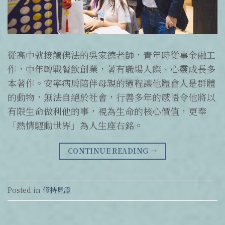
從高中就接觸佛法的吳家德老師，青年時從事金融工
作，中年轉戰餐飲創業，著有職場人際、心靈成長多
本著作。安寧病房陪伴母親的過程讓他體會人是群體
的動物，無法自絕於社會，行善多年的感悟令他將以
有限生命做利他的事，視為生命的核心價值，更奉
「熱情驅動世界」為人生座右銘。
CONTINUE READING
→
Posted in
修持見證