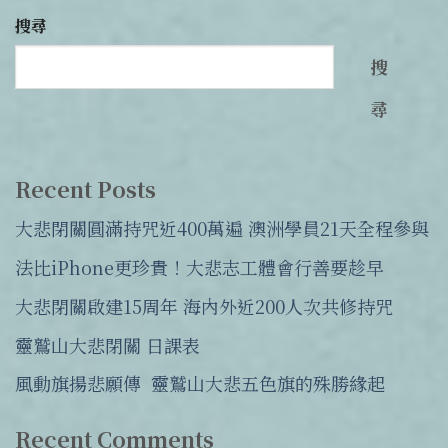
搜尋
搜
尋
Recent Posts
大悲閉關圓滿持咒近400萬遍 澳洲學員21天全程參與
法比iPhone更珍貴！大悲志工體會行善要趁早
大悲閉關啟建15周年 海內外近200人次共修持咒
靈鷲山大悲閉關 日課表
風動旗揚悲願傳 靈鷲山大悲五色旗的殊勝緣起
Recent Comments