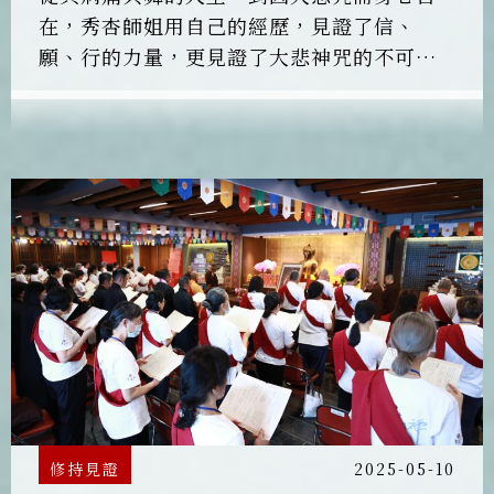
在，秀杏師姐用自己的經歷，見證了信、
願、行的力量，更見證了大悲神咒的不可思
議。
修持見證
2025-05-10