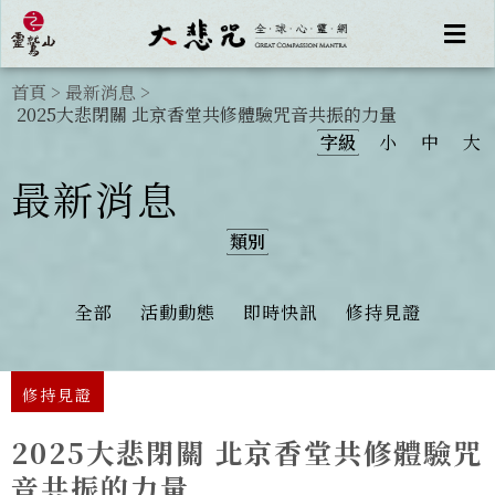
首頁
>
最新消息
>
2025大悲閉關 北京香堂共修體驗咒音共振的力量
字級
小
中
大
最新消息
類別
全部
活動動態
即時快訊
修持見證
修持見證
2025大悲閉關 北京香堂共修體驗咒
音共振的力量