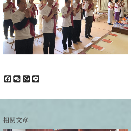
Facebook
WeChat
WhatsApp
Line
相關文章