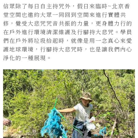
信眾除了每日自主持咒外，假日來臨時~北京香
堂空間也邀約大眾一同回到空間來進行實體共
修，覺受大悲咒咒音共振的力量，更身體力行的
在戶外進行環境清潔維護及行腳持大悲咒。學員
們在戶外將垃圾拾起時，就像是用一念真心來愛
護地球環境，行腳持大悲咒時，也是讓我們內心
淨化的一種展現。