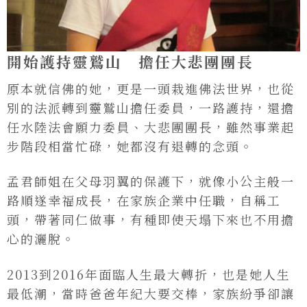
開始護持靈鷲山 擔任大悲團團長
原本就信佛的她，更是一頭栽進佛法世界，也從
別的法派轉到靈鷲山擔任委員，一路護持，還擔
任水陸法會願力委員、大悲團團長，雖然事業起
步階段相當忙碌，她都沒有退轉的念頭。
孟君師姐在父母羽翼的保護下，就像小公主般一
路順遂幸福成長，在家族企業中任職，自稱工
頭，帶著同仁做事，有種即使天塌下來也不用擔
心的灑脫。
2013到2016年面臨人生最大轉折，也是她人生
最低潮，當時爸爸年紀大要交棒，家族紛爭卻讓