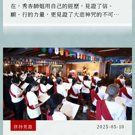
在，秀杏師姐用自己的經歷，見證了信、
願、行的力量，更見證了大悲神咒的不可思
議。
修持見證
2025-05-10