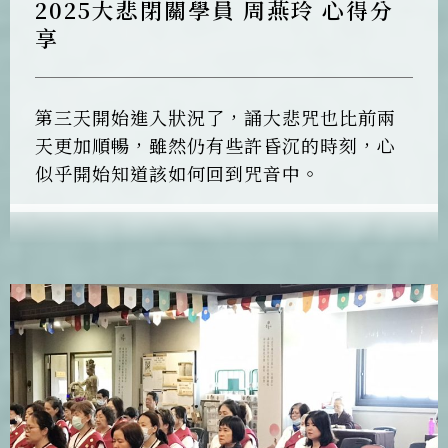
2025大悲閉關學員 周燕玲 心得分
享
第三天開始進入狀況了，誦大悲咒也比前兩
天更加順暢，雖然仍有些許昏沉的時刻，心
似乎開始知道該如何回到咒音中。