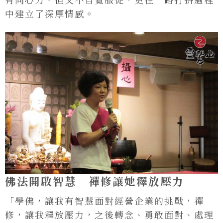
中建立了深厚情感。
佛法開啟智慧 禪修讓她釋放壓力
「學佛，讓我有智慧面對經營企業的挑戰，禪
修，讓我釋放壓力，之後轉念、勇敢面對、處理