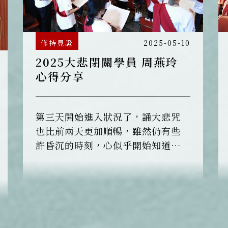
修持見證
2025-05-10
2025大悲閉關學員 周燕玲
心得分享
第三天開始進入狀況了，誦大悲咒
也比前兩天更加順暢，雖然仍有些
許昏沉的時刻，心似乎開始知道該
如何回到咒音中。