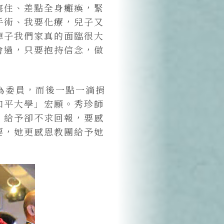
塞住、差點全身癱瘓，緊
手術、我要化療，兒子又
陣子我們家真的面臨很大
會過，只要抱持信念，做
為委員，而後一點一滴捐
和平大學」宏願。秀珍師
，給予卻不求回報，要感
要，她更感恩教團給予她