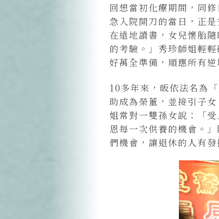
回想當初化療期間，同修
急入院開刀的當日，正是
在遠地讀書，女兒懷胎隨
的考驗。」秀珍師姐輕輕
好萬全準備，順應所有逆
10多年來，皈依法名為
助成為榮董，並接引子女
姐常對一雙孫女說：「受
恩每一次供養的機會。」
們機會，讓退休的人有發