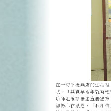
在一切平穩無虞的生活裡
狀。「其實早兩年就有輕
珍師姐確診罹患直腸癌第
卻仍心存感恩，「我相信