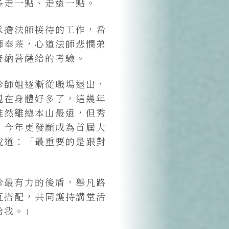
多走一點、走遠一點。
承擔法師接待的工作，希
師奉茶，心道法師悲憫弟
接納菩薩給的考驗。
珍師姐逐漸從職場退出，
現在身體好多了，這幾年
雖然離總本山最遠，但秀
，今年更發願成為首屆大
說道：「最重要的是跟對
珍最有力的後盾，舉凡路
互搭配，共同護持講堂活
給我。」