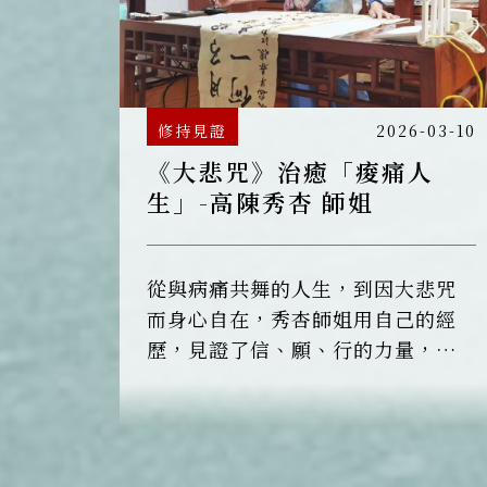
修持見證
2026-03-10
《大悲咒》治癒「痠痛人
生」-高陳秀杏 師姐
從與病痛共舞的人生，到因大悲咒
而身心自在，秀杏師姐用自己的經
歷，見證了信、願、行的力量，更
見證了大悲神咒的不可思議。