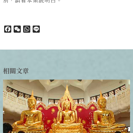
Facebook
WeChat
WhatsApp
Line
相關文章