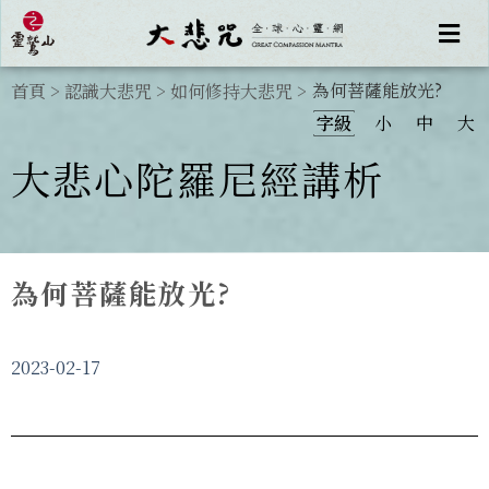
為何菩薩能放光?
首頁
>
認識大悲咒
>
如何修持大悲咒
>
字級
小
中
大
大悲心陀羅尼經講析
為何菩薩能放光?
2023-02-17