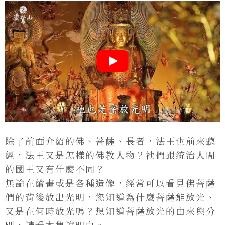
除了前面介紹的佛、菩薩、長者，法王也前來聽
經，法王又是怎樣的佛教人物？祂們跟統治人間
的國王又有什麼不同？
無論在繪畫或是各種造像，經常可以看見佛菩薩
們的背後放出光明，您知道為什麼菩薩能放光、
又是在何時放光嗎？想知道菩薩放光的由來與分
別，請看本集說明白。