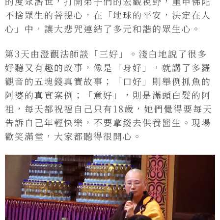
的度眾濟世，打開弟子們的宏觀視野，重申佛陀
不捨眾生的菩提心，在「地球的平安，決定在人
心」中，讓大悲咒連結了多元和諧的眾生心。
第3天由澄觀法師談「三好」。淺白地說了很多
好聽又有趣的故事，像是「身好」，就講了多羅
觀音的五塊錢真實故事；「口好」則舉例抓魚的
阿婆的真實案例；「意好」，則是滿頭白髮的阿
祖，每天都祝福自己只有18歲，她們覺得要每天
告訴自己年輕快樂，不要拿錢去供養醫生。現場
歡笑滿堂，大家都聽得很開心。