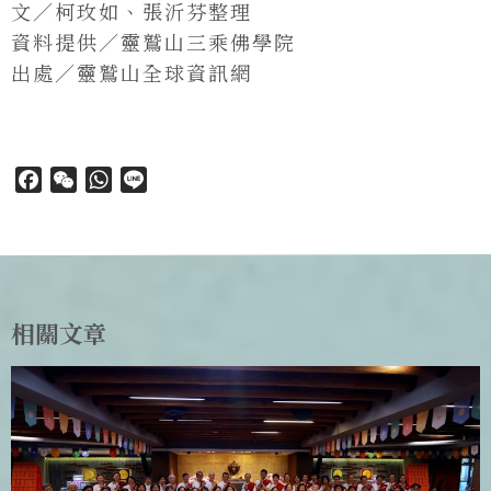
文／柯玫如、張沂芬整理
資料提供／靈鷲山三乘佛學院
出處／靈鷲山全球資訊網
Facebook
WeChat
WhatsApp
Line
相關文章