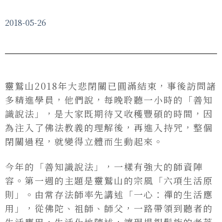
2018-05-26
靈鷲山2018年大悲閉關已圓滿結束，事後訪問諸
多精進學員，他們說，每晚聆聽一小時的「善知
識說法」，是大家既期待又收穫豐碩的時間，因
為注入了佛法教義的理解後，再進入持咒，整個
閉關過程，就變得立體而生動起來。
今年的「善知識說法」，一樣有強大的師資陣
容。第一週的主題是靈鷲山的宗風「六項生活原
則」。由常存法師率先講述「一心：禪的生活應
用」，從佛陀、祖師、師父，一路帶領到聽者的