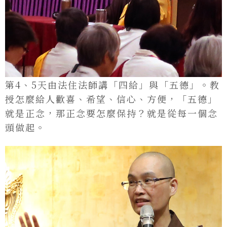
第4、5天由法住法師講「四給」與「五德」。教
授怎麼給人歡喜、希望、信心、方便，「五德」
就是正念，那正念要怎麼保持？就是從每一個念
頭做起。