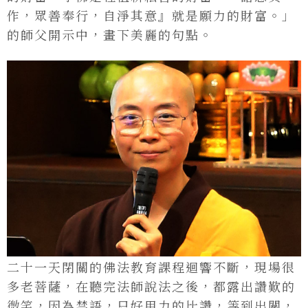
作，眾善奉行，自淨其意』就是願力的財富。」
的師父開示中，畫下美麗的句點。
二十一天閉關的佛法教育課程迴響不斷，現場很
多老菩薩，在聽完法師說法之後，都露出讚歎的
微笑，因為禁語，只好用力的比讚，等到出關，