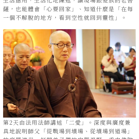
生活應用，生活化地陳述，讓現場銀髮族的老菩
薩，也能體會「心要回家」、知道什麼是「在每
一個不解脫的地方，看到空性就回到靈性」。
第2天由法用法師講述「二愛」。深度與廣度兼
具地說明師父「從戰場到墳場、從墳場到道場」