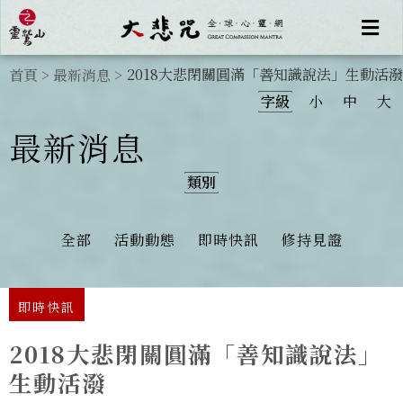
2018大悲閉關圓滿「善知識說法」生動活潑
首頁
>
最新消息
>
字級
小
中
大
最新消息
類別
全部
活動動態
即時快訊
修持見證
即時快訊
2018大悲閉關圓滿「善知識說法」
生動活潑