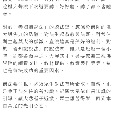
趁機大聲說下次還要聽，好好聽、聽了都不會睡
著。
對於「善知識說法」的聽法眾，感佩於佛陀的偉
大與佛典的浩瀚，對法生起恭敬與法喜，對常住
則生起莫大的感激，直說這真是美好的福利。對
於「善知識說法」的說法眾，雖只是短短一個小
時，卻都各顯神通、大展其才。另要感謝三乘佛
學院的師資安排、教材提供、教案製作等等，這
也是傳法成功的重要因素。
佛法要住世，必須眾生對法有所希求，而僧，正
是令正法久住的善知識。祈願大眾依止善知識的
引導，讓大悲種子遍撒、眾生離苦得樂、回到本
自具足的光明心性。