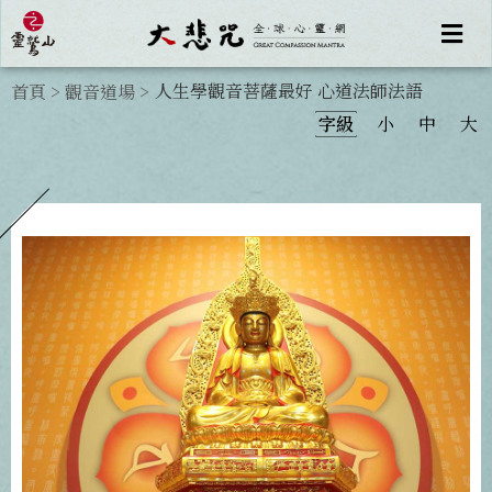
人生學觀音菩薩最好 心道法師法語
首頁
>
觀音道場
>
字級
小
中
大