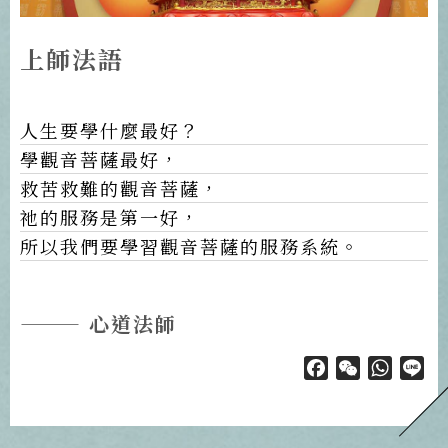
上師法語
人生要學什麼最好？
學觀音菩薩最好，
救苦救難的觀音菩薩，
祂的服務是第一好，
所以我們要學習觀音菩薩的服務系統。
——— 心道法師
Facebook
WeChat
Whats
Li