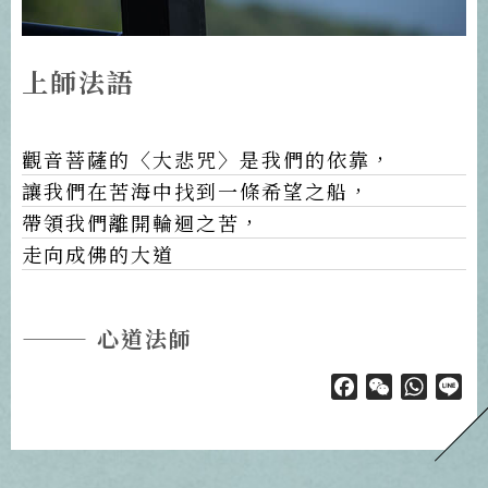
上師法語
觀音菩薩的〈大悲咒〉是我們的依靠，
讓我們在苦海中找到一條希望之船，
帶領我們離開輪迴之苦，
走向成佛的大道
——— 心道法師
Facebook
WeChat
Whats
Li