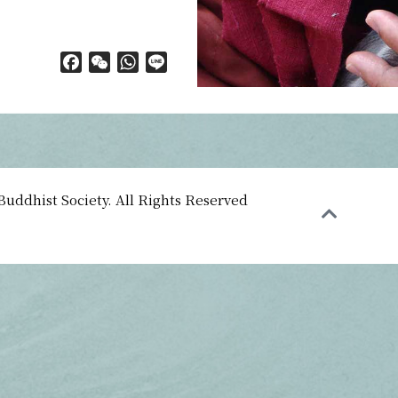
Facebook
WeChat
WhatsApp
Line
uddhist Society. All Rights Reserved