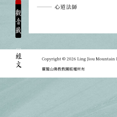
——— 心道法師
Copyright © 2026 Ling Jiou Mountain B
靈鷲山佛教教團版權所有