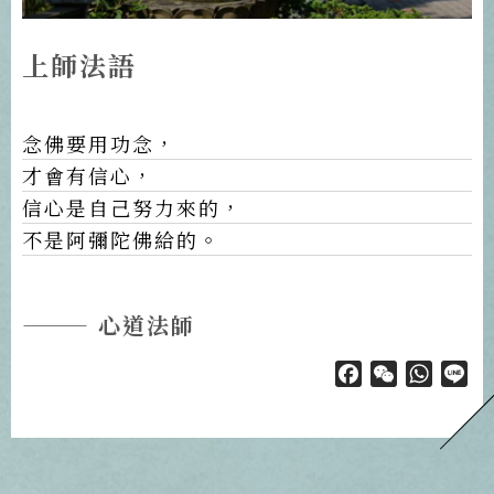
上師法語
念佛要用功念，
才會有信心，
信心是自己努力來的，
不是阿彌陀佛給的。
——— 心道法師
Facebook
WeChat
Whats
Li