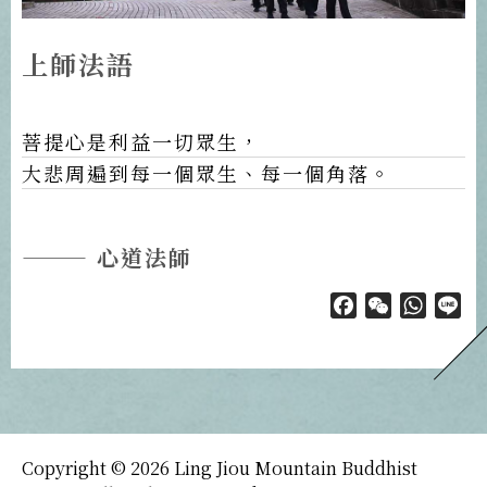
上師法語
菩提心是利益一切眾生，
大悲周遍到每一個眾生、每一個角落。
——— 心道法師
Facebook
WeChat
Whats
Li
Copyright © 2026 Ling Jiou Mountain Buddhist