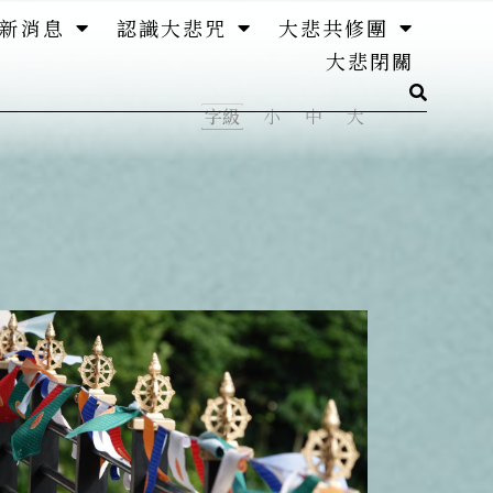
新消息
認識大悲咒
大悲共修團
大悲閉關
字級
小
中
大