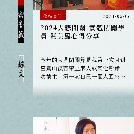
修持見證
2024-05-06
2024大悲閉關-實體閉關學
員 葉美鳳心得分享
今年的大悲閉關算是我第一次回到
靈鷲山沒有帶上家人或其他新緣、
功德主，第一次自己一個人回來，
是很純粹的一次修行經驗。 我感覺
很自在，一個人，很好的跟自己相
處，就簡簡單單地專心念〈大悲
咒〉，不一樣的福報因緣。