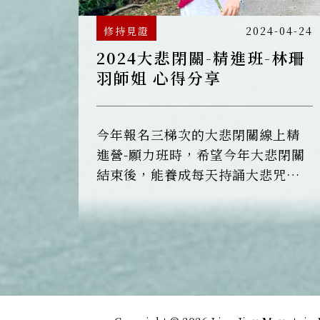
修持見證
2024-04-24
2024大悲閉關-精進班-林珊
羽師姐 心得分享
今年報名三梯次的大悲閉關線上精
進營-願力班時，希望今年大悲閉關
結束後，能養成每天持誦大悲咒的
習慣，持誦大悲咒時，感覺內心很
安定。