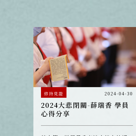
一開始報名就直接選擇了參加3個梯
次的大悲閉關。
修持見證
2024-04-30
2024大悲閉關-薛瑞香 學員
心得分享