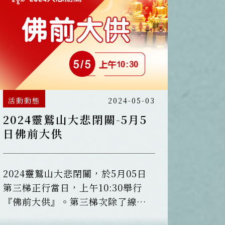
活動動態
2024-05-03
2024靈鷲山大悲閉關-5月5
日佛前大供
2024靈鷲山大悲閉關，於5月05日
第三梯正行當日，上午10:30舉行
『佛前大供』。第三梯次除了線上
精進營外，同時也有實體閉關的學