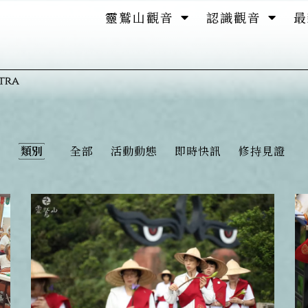
靈鷲山觀音
認識觀音
最
類別
全部
活動動態
即時快訊
修持見證